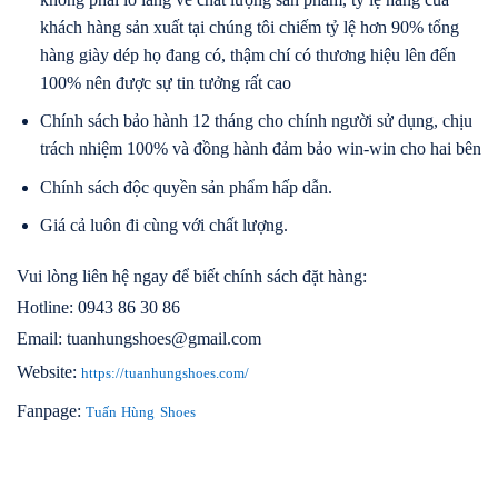
khách hàng sản xuất tại chúng tôi chiếm tỷ lệ hơn 90% tổng
hàng giày dép họ đang có, thậm chí có thương hiệu lên đến
100% nên được sự tin tưởng rất cao
Chính sách bảo hành 12 tháng cho chính người sử dụng, chịu
trách nhiệm 100% và đồng hành đảm bảo win-win cho hai bên
Chính sách độc quyền sản phẩm hấp dẫn.
Giá cả luôn đi cùng với chất lượng.
Vui lòng liên hệ ngay để biết chính sách đặt hàng:
Hotline: 0943 86 30 86
Email: tuanhungshoes@gmail.com
Website:
https://tuanhungshoes.com/
Fanpage:
Tuấn Hùng Shoes