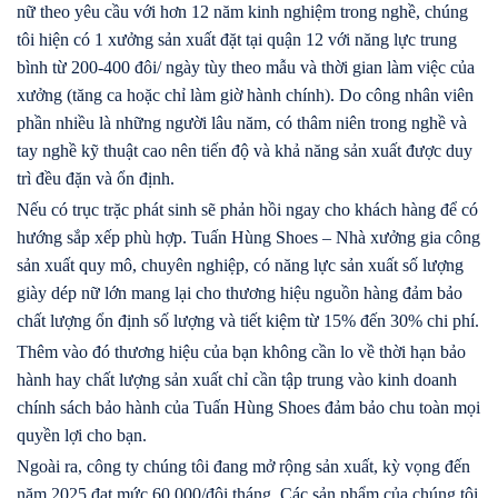
nữ theo yêu cầu với hơn 12 năm kinh nghiệm trong nghề, chúng
tôi hiện có 1 xưởng sản xuất đặt tại quận 12 với năng lực trung
bình từ 200-400 đôi/ ngày tùy theo mẫu và thời gian làm việc của
xưởng (tăng ca hoặc chỉ làm giờ hành chính). Do công nhân viên
phần nhiều là những người lâu năm, có thâm niên trong nghề và
tay nghề kỹ thuật cao nên tiến độ và khả năng sản xuất được duy
trì đều đặn và ổn định.
Nếu có trục trặc phát sinh sẽ phản hồi ngay cho khách hàng để có
hướng sắp xếp phù hợp. Tuấn Hùng Shoes – Nhà xưởng gia công
sản xuất quy mô, chuyên nghiệp, có năng lực sản xuất số lượng
giày dép nữ lớn mang lại cho thương hiệu nguồn hàng đảm bảo
chất lượng ổn định số lượng và tiết kiệm từ 15% đến 30% chi phí.
Thêm vào đó thương hiệu của bạn không cần lo về thời hạn bảo
hành hay chất lượng sản xuất chỉ cần tập trung vào kinh doanh
chính sách bảo hành của Tuấn Hùng Shoes đảm bảo chu toàn mọi
quyền lợi cho bạn.
Ngoài ra, công ty chúng tôi đang mở rộng sản xuất, kỳ vọng đến
năm 2025 đạt mức 60.000/đôi tháng. Các sản phẩm của chúng tôi