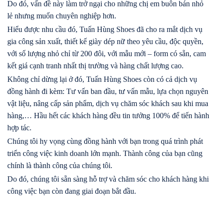
Do đó, vấn đề này làm trở ngại cho những chị em buôn bán nhỏ
lẻ nhưng muốn chuyên nghiệp hơn.
Hiểu được nhu cầu đó, Tuấn Hùng Shoes đã cho ra mắt dịch vụ
gia công sản xuất, thiết kế giày dép nữ theo yêu cầu, độc quyền,
với số lượng nhỏ chỉ từ 200 đôi, với mẫu mới – form có sẵn, cam
kết giá cạnh tranh nhất thị trường và hàng chất lượng cao.
Không chỉ dừng lại ở đó, Tuấn Hùng Shoes còn có cả dịch vụ
đồng hành đi kèm: Tư vấn ban đầu, tư vấn mẫu, lựa chọn nguyên
vật liệu, nâng cấp sản phẩm, dịch vụ chăm sóc khách sau khi mua
hàng,… Hầu hết các khách hàng đều tin tưởng 100% để tiến hành
hợp tác.
Chúng tôi hy vọng cùng đồng hành với bạn trong quá trình phát
triển công việc kinh doanh lớn mạnh. Thành công của bạn cũng
chính là thành công của chúng tôi.
Do đó, chúng tôi sẵn sàng hỗ trợ và chăm sóc cho khách hàng khi
công việc bạn còn đang giai đoạn bắt đầu.