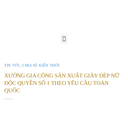
TIN TỨC
CHIA SẺ KIẾN THỨC
,
XƯỞNG GIA CÔNG SẢN XUẤT GIÀY DÉP NỮ
ĐỘC QUYỀN SỐ 1 THEO YÊU CẦU TOÀN
QUỐC