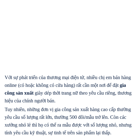
Với sự phát triển của thương mại điện tử, nhiều chị em bán hàng
online (có hoặc không có cửa hàng) rất cần một nơi để đặt
gia
công sản xuất
giày dép thời trang nữ theo yêu cầu riêng, thương
hiệu của chính người bán.
Tuy nhiên, những đơn vị gia công sản xuất hàng cao cấp thường
yêu cầu số lượng rất lớn, thường 500 đôi/mẫu trở lên. Còn các
xưởng nhỏ lẻ thì họ có thể ra mẫu được với số lượng nhỏ, nhưng
tính yêu cầu kỹ thuật, sự tinh tế trên sản phẩm lại thấp.