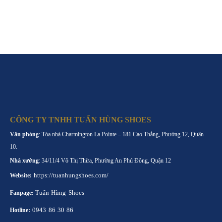
CÔNG TY TNHH TUẤN HÙNG SHOES
Văn phòng
: Tòa nhà Charmington La Pointe – 181 Cao Thắng, Phường 12, Quận
10.
Nhà xưởng
: 34/11/4 Võ Thị Thừa, Phường An Phú Đông, Quận 12
https://tuanhungshoes.com/
Website:
Tuấn Hùng Shoes
Fanpage:
0943 86 30 86
Hotline: