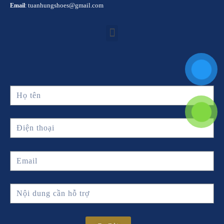
tuanhungshoes@gmail.com
Email
: