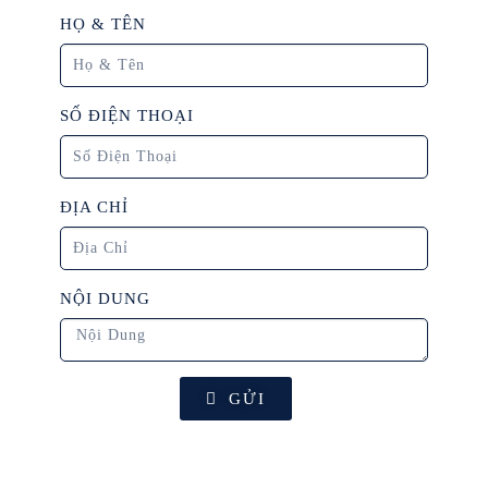
HỌ & TÊN
SỐ ĐIỆN THOẠI
ĐỊA CHỈ
NỘI DUNG
GỬI