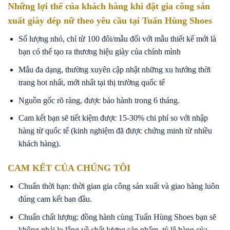
Những lợi thế của khách hàng khi đặt gia công sản
xuất giày dép nữ theo yêu cầu tại Tuấn Hùng Shoes
Số lượng nhỏ, chỉ từ 100 đôi/mẫu đối với mẫu thiết kế mới là
bạn có thể tạo ra thương hiệu giày của chính mình
Mẫu đa dạng, thường xuyên cập nhật những xu hướng thời
trang hot nhất, mới nhất tại thị trường quốc tế
Nguồn gốc rõ ràng, được bảo hành trong 6 tháng.
Cam kết bạn sẽ tiết kiệm được 15-30% chi phí so với nhập
hàng từ quốc tế (kinh nghiệm đã được chứng minh từ nhiều
khách hàng).
CAM KẾT CỦA CHÚNG TÔI
Chuẩn thời hạn: thời gian gia công sản xuất và giao hàng luôn
đúng cam kết ban đầu.
Chuẩn chất lượng: đồng hành cùng Tuấn Hùng Shoes bạn sẽ
không phải lo lắng về chất lượng sản phẩm, tỷ lệ hàng của