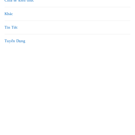
Chia sẻ kiến thức
Khác
Tin Tức
Tuyển Dụng