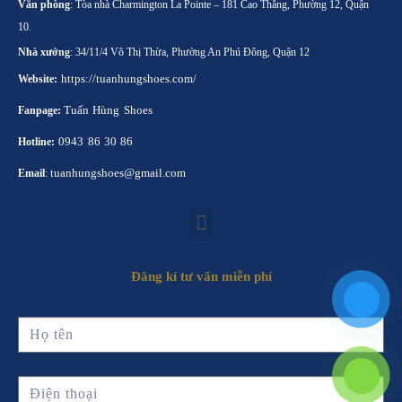
Văn phòng
: Tòa nhà Charmington La Pointe – 181 Cao Thắng, Phường 12, Quận
10.
Nhà xưởng
: 34/11/4 Võ Thị Thừa, Phường An Phú Đông, Quận 12
https://tuanhungshoes.com/
Website:
Tuấn Hùng Shoes
Fanpage:
0943 86 30 86
Hotline:
tuanhungshoes@gmail.com
Email
:
Đăng kí tư vấn miễn phí