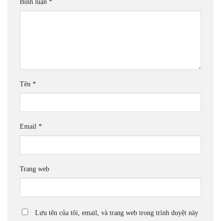
Bình luận
*
Tên
*
Email
*
Trang web
Lưu tên của tôi, email, và trang web trong trình duyệt này