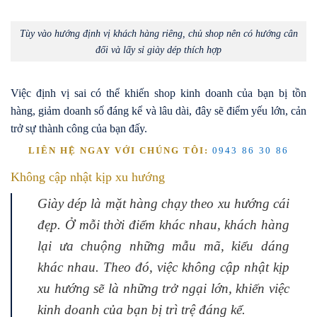
Tùy vào hướng định vị khách hàng riêng, chủ shop nên có hướng cân
đối và lấy sỉ giày dép thích hợp
Việc định vị sai có thể khiến shop kinh doanh của bạn bị tồn
hàng, giảm doanh số đáng kể và lâu dài, đây sẽ điểm yếu lớn, cản
trở sự thành công của bạn đấy.
LIÊN HỆ NGAY VỚI CHÚNG TÔI:
0943 86 30 86
Không cập nhật kịp xu hướng
Giày dép là mặt hàng chạy theo xu hướng cái
đẹp. Ở mỗi thời điểm khác nhau, khách hàng
lại ưa chuộng những mẫu mã, kiểu dáng
khác nhau. Theo đó, việc không cập nhật kịp
xu hướng sẽ là những trở ngại lớn, khiến việc
kinh doanh của bạn bị trì trệ đáng kể.