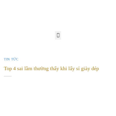
TIN TỨC
Top 4 sai lầm thường thấy khi lấy sỉ giày dép