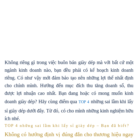
Không riêng gì trong việc buôn bán giày dép mà với bất cứ một
ngành kinh doanh nào, bạn đều phải có kế hoạch kinh doanh
riêng. Có như vậy mới đảm bảo tạo nên những lợi thế nhất định
cho chính mình. Hướng đến mục đích thu tăng doanh số, thu
được lợi nhuận cao nhất. Bạn đang hoặc có mong muốn kinh
doanh giày dép? Hãy cùng điểm qua
những sai lầm khi lấy
TOP 4
sỉ giày dép dưới đây. Từ đó, có cho mình những kinh nghiệm hữu
ích nhé.
TOP 4 những sai lầm khi lấy sỉ giày dép – Bạn đã biết?
Không có hướng định vị đúng đắn cho thương hiệu ngay