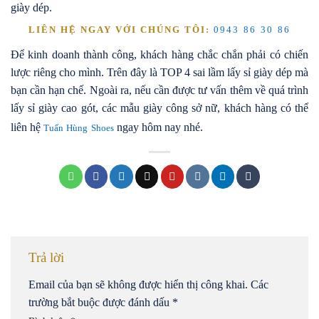
giày dép.
LIÊN HỆ NGAY VỚI CHÚNG TÔI:
0943 86 30 86
Để kinh doanh thành công, khách hàng chắc chắn phải có chiến
lược riêng cho mình. Trên đây là TOP 4 sai lầm lấy sỉ giày dép mà
bạn cần hạn chế. Ngoài ra, nếu cần được tư vấn thêm về quá trình
lấy sỉ giày cao gót, các mẫu giày công sở nữ, khách hàng có thể
liên hệ
ngay hôm nay nhé.
Tuấn Hùng Shoes
Trả lời
Email của bạn sẽ không được hiển thị công khai.
Các
trường bắt buộc được đánh dấu
*