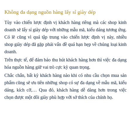
Không đa dạng nguồn hàng lấy sỉ giày dép
Tùy vào chiến lược định vị khách hàng riêng mà các shop kinh
doanh sẽ lấy sỉ giày dép với những mẫu mã, kiểu dáng tương ứng.
Có lẽ cũng vì quá tập trung vào chiến lược định vị này, nhiều
shop giày dép đã gặp phải vấn đề quá hạn hẹp về chủng loại kinh
doanh.
Trên thực tế, để đảm bảo thu hút khách hàng hơn thì việc đa dạng
hóa nguồn hàng giữ vai trò cực kỳ quan trọng.
Chắc chắn, bất kỳ khách hàng nào khi có nhu cầu chọn mua sản
phẩm cũng sẽ ưu tiên những shop có sự đa dạng về mẫu mã, kiểu
dáng, kích cỡ,… Qua đó, khách hàng dễ dàng hơn trong việc
chọn được một đôi giày phù hợp với sở thích của chính họ.