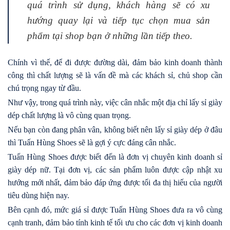
quá trình sử dụng, khách hàng sẽ có xu
hướng quay lại và tiếp tục chọn mua sản
phẩm tại shop bạn ở những lần tiếp theo.
Chính vì thế, để đi được đường dài, đảm bảo kinh doanh thành
công thì chất lượng sẽ là vấn đề mà các khách sỉ, chủ shop cần
chú trọng ngay từ đầu.
Như vậy, trong quá trình này, việc cân nhắc một địa chỉ lấy sỉ giày
dép chất lượng là vô cùng quan trọng.
Nếu bạn còn đang phân vân, không biết nên lấy sỉ giày dép ở đâu
thì Tuấn Hùng Shoes sẽ là gợi ý cực đáng cân nhắc.
Tuấn Hùng Shoes được biết đến là đơn vị chuyên kinh doanh sỉ
giày dép nữ. Tại đơn vị, các sản phẩm luôn được cập nhật xu
hướng mới nhất, đảm bảo đáp ứng được tối đa thị hiếu của người
tiêu dùng hiện nay.
Bên cạnh đó, mức giá sỉ được Tuấn Hùng Shoes đưa ra vô cùng
cạnh tranh, đảm bảo tính kinh tế tối ưu cho các đơn vị kinh doanh