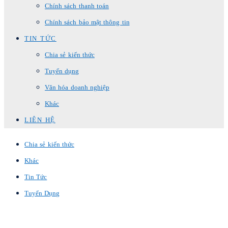
Chính sách thanh toán
Chính sách bảo mật thông tin
TIN TỨC
Chia sẻ kiến thức
Tuyển dụng
Văn hóa doanh nghiệp
Khác
LIÊN HỆ
Chia sẻ kiến thức
Khác
Tin Tức
Tuyển Dụng