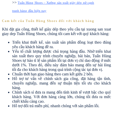
>>
Tuấn Hùng Shoes – Xưởng sản xuất giày dép nữ cạnh
tranh hàng đầu hiện nay
Cam kết của Tuấn Hùng Shoes đối với khách hàng
Khi đặt gia công, thiết kế giày dép theo yêu cầu tại xuong san xuat
giay dep Tuấn Hùng Shoes, chúng tôi cam kết với quý khách hàng:
Triển khai thiết kế, sản xuất sản phẩm đồng loạt theo đúng
yêu cầu khách hàng đề ra.
Yếu tố chất lượng được chú trọng hàng đầu. Nhờ triển khai
sản xuất theo quy trình chuyên nghiệp, bài bản, Tuấn Hùng
Shoes tự hào tỉ lệ sản phẩm lỗi tại đơn vị chỉ dao động ở mức
dưới 1%. Theo đó, điều này đảm bảo mang đến sự hài lòng
tối đa cho khách hàng trong quá trình cộng tác tại đơn vị.
Chuẩn thời hạn giao hàng theo cam kết giữa 2 bên.
Hỗ trợ tư vấn về chính sách gia công, đặt hàng tận tình,
chuyên nghiệp, mang đến sự thuận tiện tối ưu cho khách
hàng.
Chính sách sỉ đưa ra mang đến tính kinh tế vượt bậc cho quý
khách hàng. Với đơn hàng càng lớn, chúng tôi đưa ra mức
chiết khấu càng cao.
Hỗ trợ đổi trả miễn phí, nhanh chóng với sản phẩm lỗi.