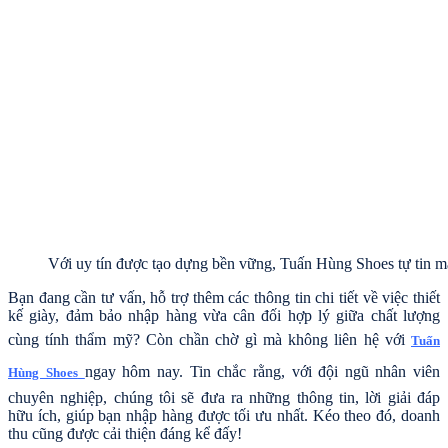
Với uy tín được tạo dựng bền vững, Tuấn Hùng Shoes tự tin 
Bạn đang cần tư vấn, hỗ trợ thêm các thông tin chi tiết về việc thiết
kế giày, đảm bảo nhập hàng vừa cân đối hợp lý giữa chất lượng
cùng tính thẩm mỹ? Còn chần chờ gì mà không liên hệ với
Tuấn
ngay hôm nay. Tin chắc rằng, với đội ngũ nhân viên
Hùng Shoes
chuyên nghiệp, chúng tôi sẽ đưa ra những thông tin, lời giải đáp
hữu ích, giúp bạn nhập hàng được tối ưu nhất. Kéo theo đó, doanh
thu cũng được cải thiện đáng kể đấy!