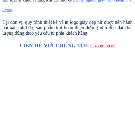
nhập nguồn giày dép chuẩn chất
.
lượng
Tại đơn vị, quy trình thiết kế và in logo giày dép nữ được tiến hành
bài bản, nhờ đó, sản phẩm khi hoàn thiện dường như đều đạt chất
lượng đúng theo yêu cầu từ phía khách hàng.
LIÊN HỆ VỚI CHÚNG TÔI:
0943 86 30 86