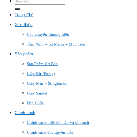
Trang Chủ
Giới thiệu
Câu chuyện thương hiệu
Tầm Nhìn – Sứ Mệnh – Mục Tiêu
Sản phẩm
Sản Phẩm Cơ Bản
Giày Bít (Pump)
Giày Min – Slingbacks
Giày Sandal
Dép Guốc
Chính sách
Chính sách thiết kế mẫu và sản xuất
Chính sách độc quyền mẫu