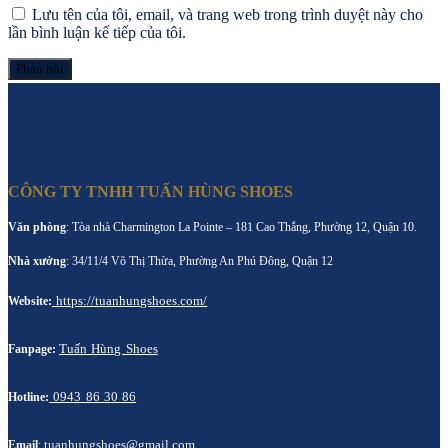
Lưu tên của tôi, email, và trang web trong trình duyệt này cho
lần bình luận kế tiếp của tôi.
CÔNG TY TNHH TUẤN HÙNG SHOES
Văn phòng
: Tòa nhà Charmington La Pointe – 181 Cao Thắng, Phường 12, Quận 10.
Nhà xưởng
: 34/11/4 Võ Thị Thừa, Phường An Phú Đông, Quận 12
https://tuanhungshoes.com/
Website:
Tuấn Hùng Shoes
Fanpage:
0943 86 30 86
Hotline:
tuanhungshoes@gmail.com
Email
: