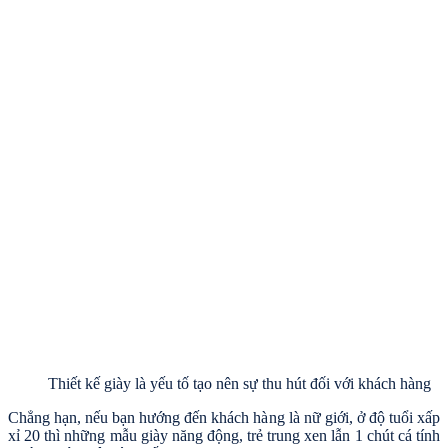
Thiết kế giày là yếu tố tạo nên sự thu hút đối với khách hàng
Chẳng hạn, nếu bạn hướng đến khách hàng là nữ giới, ở độ tuổi xấp
xỉ 20 thì những mẫu giày năng động, trẻ trung xen lẫn 1 chút cá tính