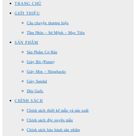
TRANG CHỦ
GIỚI THIỆU
Câu chuyện thương hiệu
Tầm Nhìn – Sứ Mệnh – Mục Tiêu
SẢN PHẨM
Sản Phẩm Cơ Bản
Giày Bít (Pump)
Giày Min – Slingbacks
Giày Sandal
Dép Guốc
CHÍNH SÁCH
Chính sách thiết kế mẫu và sản xuất
Chính sách độc quyền mẫu
Chính sách bảo hành sản phẩm