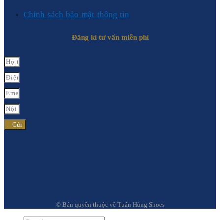
Chính sách bảo mật thông tin
Đăng kí tư vấn miễn phí
Gửi
© Bản quyền thuộc về Tuấn Hùng Shoes