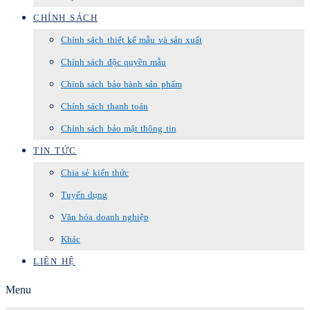
CHÍNH SÁCH
Chính sách thiết kế mẫu và sản xuất
Chính sách độc quyền mẫu
Chính sách bảo hành sản phẩm
Chính sách thanh toán
Chính sách bảo mật thông tin
TIN TỨC
Chia sẻ kiến thức
Tuyển dụng
Văn hóa doanh nghiệp
Khác
LIÊN HỆ
Menu