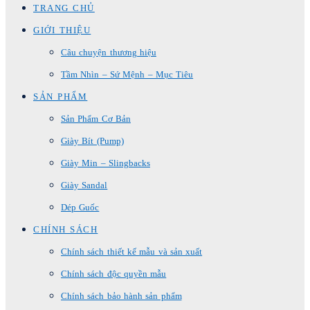
TRANG CHỦ
GIỚI THIỆU
Câu chuyện thương hiệu
Tầm Nhìn – Sứ Mệnh – Mục Tiêu
SẢN PHẨM
Sản Phẩm Cơ Bản
Giày Bít (Pump)
Giày Min – Slingbacks
Giày Sandal
Dép Guốc
CHÍNH SÁCH
Chính sách thiết kế mẫu và sản xuất
Chính sách độc quyền mẫu
Chính sách bảo hành sản phẩm