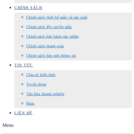
CHÍNH SÁCH
Chính sách thiết kế mẫu và sản xuất
Chính sách độc quyền mẫu
Chính sách bảo hành sản phẩm
Chính sách thanh toán
Chính sách bảo mật thông tin
TIN TỨC
Chia sẻ kiến thức
Tuyển dụng
Văn hóa doanh nghiệp
Khác
LIÊN HỆ
Menu