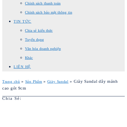
Chính sách thanh toán
Chính sách bảo mật thông tin
TIN TỨC
Chia sẻ kiến thức
Tuyển dụng
Văn hóa doanh nghiệp
Khác
LIÊN HỆ
»
»
»
Giày Sandal dây mảnh
Trang chủ
Sản Phẩm
Giày Sandal
cao gót 9cm
Chia Sẻ: