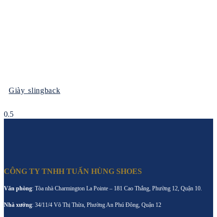
Giày slingback
CÔNG TY TNHH TUẤN HÙNG SHOES
Văn phòng
: Tòa nhà Charmington La Pointe – 181 Cao Thắng, Phường 12, Quận 10.
Nhà xưởng
: 34/11/4 Võ Thị Thừa, Phường An Phú Đông, Quận 12