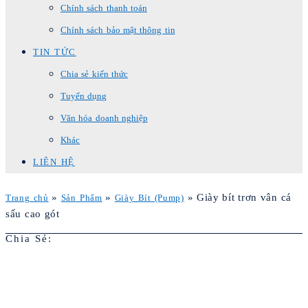
Chính sách thanh toán
Chính sách bảo mật thông tin
TIN TỨC
Chia sẻ kiến thức
Tuyển dụng
Văn hóa doanh nghiệp
Khác
LIÊN HỆ
»
»
»
Giày bít trơn vân cá
Trang chủ
Sản Phẩm
Giày Bít (Pump)
sấu cao gót
Chia Sẻ: