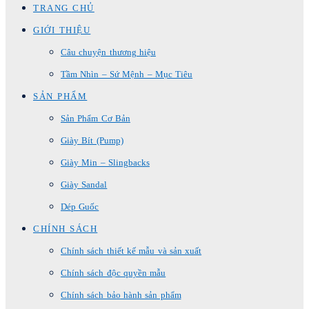
TRANG CHỦ
GIỚI THIỆU
Câu chuyện thương hiệu
Tầm Nhìn – Sứ Mệnh – Mục Tiêu
SẢN PHẨM
Sản Phẩm Cơ Bản
Giày Bít (Pump)
Giày Min – Slingbacks
Giày Sandal
Dép Guốc
CHÍNH SÁCH
Chính sách thiết kế mẫu và sản xuất
Chính sách độc quyền mẫu
Chính sách bảo hành sản phẩm