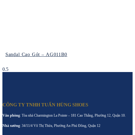
Sandal Cao Gót – AG011B0
CÔNG TY TNHH TUẤN HÙNG SHOES
Văn phòng
: Tòa nhà Charmington La Pointe – 181 Cao Thắng, Phường 12, Quận 10.
Nhà xưởng
: 34/11/4 Võ Thị Thừa, Phường An Phú Đông, Quận 12