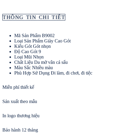
THÔNG TIN CHI TIẾT
Mã Sản Phẩm
B9002
Loại Sản Phẩm
Giày Cao Gót
Kiểu Gót
Gót nhọn
Độ Cao Gót
9
Loại Mũi
Nhọn
Chất Liệu
Da mờ vân cá sấu
Màu Sắc
Nhiều màu
Phù Hợp Sử Dụng
Đi làm, đi chơi, đi tiệc
Miễn phí thiết kế
Sản xuất theo mẫu
In logo thương hiệu
Bảo hành 12 tháng