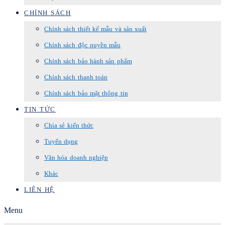
CHÍNH SÁCH
Chính sách thiết kế mẫu và sản xuất
Chính sách độc quyền mẫu
Chính sách bảo hành sản phẩm
Chính sách thanh toán
Chính sách bảo mật thông tin
TIN TỨC
Chia sẻ kiến thức
Tuyển dụng
Văn hóa doanh nghiệp
Khác
LIÊN HỆ
Menu