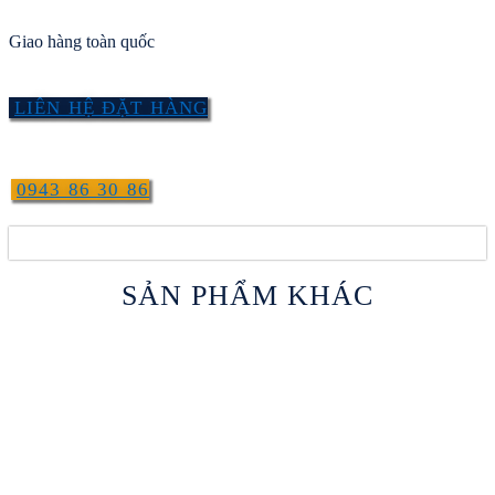
Giao hàng toàn quốc
LIÊN HỆ ĐẶT HÀNG
0943 86 30 86
SẢN PHẨM KHÁC