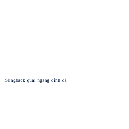
Slingback quai ngang đính đá