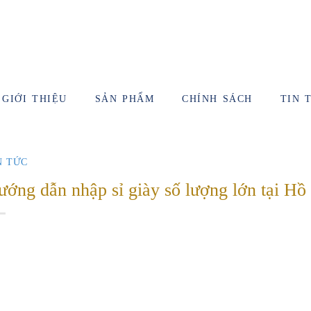
GIỚI THIỆU
SẢN PHẨM
CHÍNH SÁCH
TIN 
N TỨC
ớng dẫn nhập sỉ giày số lượng lớn tại Hồ