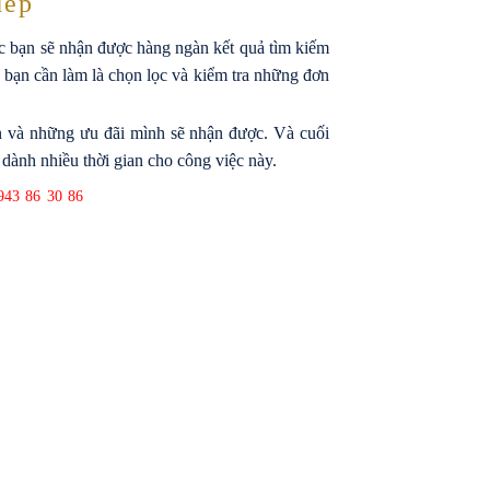
dép
ác bạn sẽ nhận được hàng ngàn kết quả tìm kiếm
a bạn cần làm là chọn lọc và kiểm tra những đơn
lớn và những ưu đãi mình sẽ nhận được. Và cuối
 dành nhiều thời gian cho công việc này.
43 86 30 86