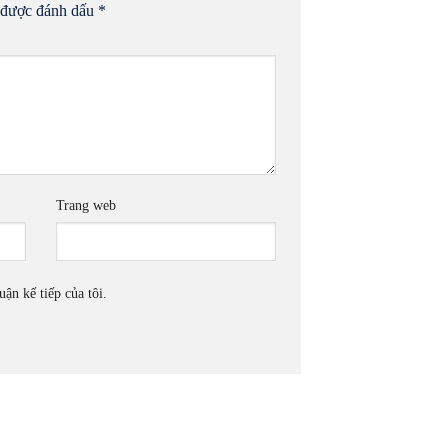
 được đánh dấu
*
Trang web
uận kế tiếp của tôi.