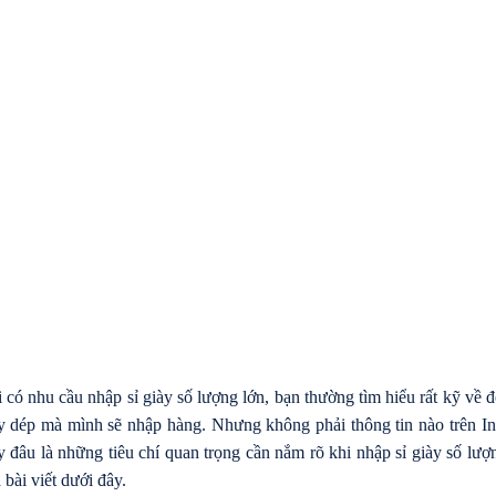
 có nhu cầu nhập sỉ giày số lượng lớn, bạn thường tìm hiểu rất kỹ về
y dép mà mình sẽ nhập hàng. Nhưng không phải thông tin nào trên Int
 đâu là những tiêu chí quan trọng cần nắm rõ khi nhập sỉ giày số lư
 bài viết dưới đây.