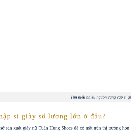
Tìm hiểu nhiều nguồn cung cấp sỉ g
hập sỉ giày số lượng lớn ở đâu?
sở sản xuất giày nữ Tuấn Hùng Shoes đã có mặt trên thị trường hơn 1