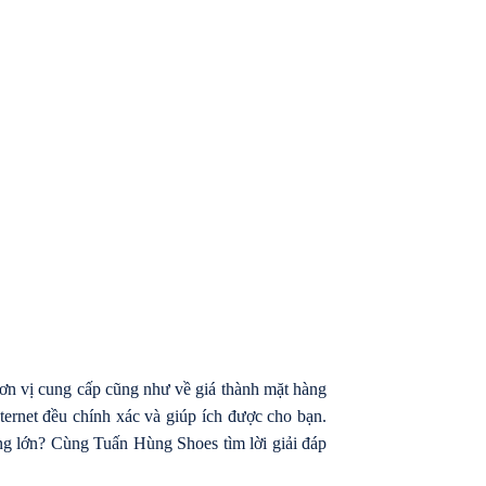
 đơn vị cung cấp cũng như về giá thành mặt hàng
ernet đều chính xác và giúp ích được cho bạn.
ợng lớn? Cùng Tuấn Hùng Shoes tìm lời giải đáp