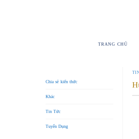
TRANG CHỦ
TI
Chia sẻ kiến thức
Hư
Khác
Tin Tức
Tuyển Dụng