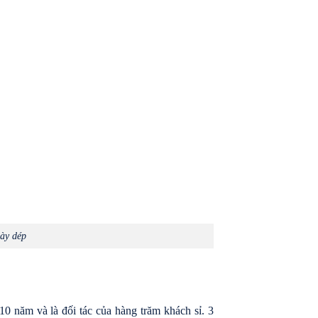
iày dép
0 năm và là đối tác của hàng trăm khách sỉ. 3