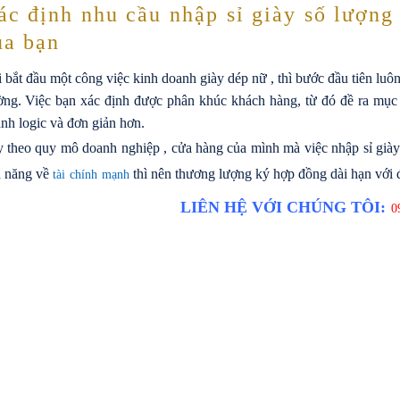
ác định nhu cầu nhập sỉ giày số lượng 
ủa bạn
 bắt đầu một công việc kinh doanh giày dép nữ , thì bước đầu tiên luôn
ờng. Việc bạn xác định được phân khúc khách hàng, từ đó đề ra mục t
nh logic và đơn giản hơn.
 theo quy mô doanh nghiệp , cửa hàng của mình mà việc nhập sỉ già
 năng về
thì nên thương lượng ký hợp đồng dài hạn với đ
tài chính mạnh
LIÊN HỆ VỚI CHÚNG TÔI:
09