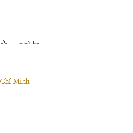
TỨC
LIÊN HỆ
 Chí Minh