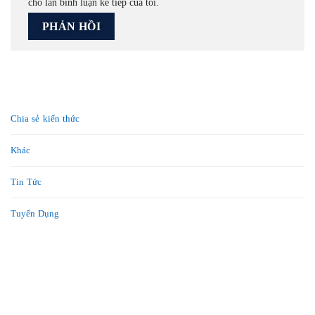
cho lần bình luận kế tiếp của tôi.
Chia sẻ kiến thức
Khác
Tin Tức
Tuyển Dụng