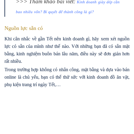
>>> Tham khảo bài viết:
Kinh doanh giày dép cần
bao nhiêu vốn? Bí quyết để thành công là gì?
Nguồn lực sẵn có
Khi cân nhắc về gần Tết nên kinh doanh gì, hãy xem xét nguồn
lực có sẵn của mình như thế nào. Với những bạn đã có sẵn mặt
bằng, kinh nghiệm buôn bán lâu năm, điều này sẽ đơn giản hơn
rất nhiều.
Trong trường hợp không có nhân công, mặt bằng và dựa vào bán
online là chủ yếu, bạn có thể thử sức với kinh doanh đồ ăn vặt,
phụ kiện trang trí ngày Tết,…