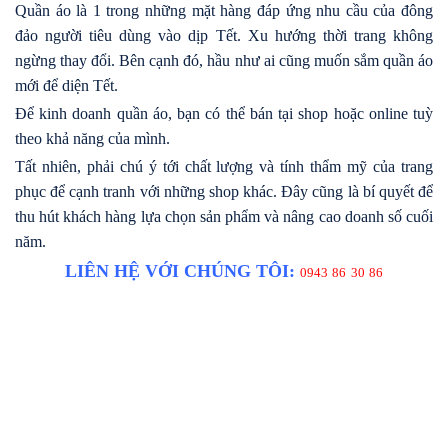
Quần áo là 1 trong những mặt hàng đáp ứng nhu cầu của đông
đảo người tiêu dùng vào dịp Tết. Xu hướng thời trang không
ngừng thay đổi. Bên cạnh đó, hầu như ai cũng muốn sắm quần áo
mới để diện Tết.
Để kinh doanh quần áo, bạn có thể bán tại shop hoặc online tuỳ
theo khả năng của mình.
Tất nhiên, phải chú ý tới chất lượng và tính thẩm mỹ của trang
phục để cạnh tranh với những shop khác. Đây cũng là bí quyết để
thu hút khách hàng lựa chọn sản phẩm và nâng cao doanh số cuối
năm.
LIÊN HỆ VỚI CHÚNG TÔI:
0943 86 30 86