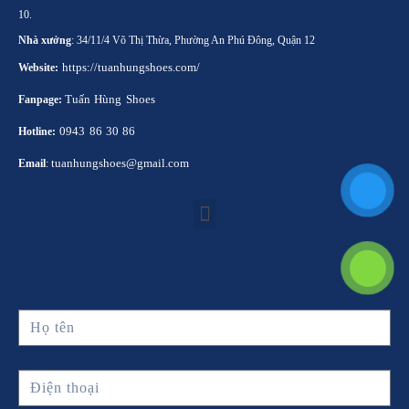
10.
Nhà xưởng
: 34/11/4 Võ Thị Thừa, Phường An Phú Đông, Quận 12
https://tuanhungshoes.com/
Website:
Tuấn Hùng Shoes
Fanpage:
0943 86 30 86
Hotline:
tuanhungshoes@gmail.com
Email
: