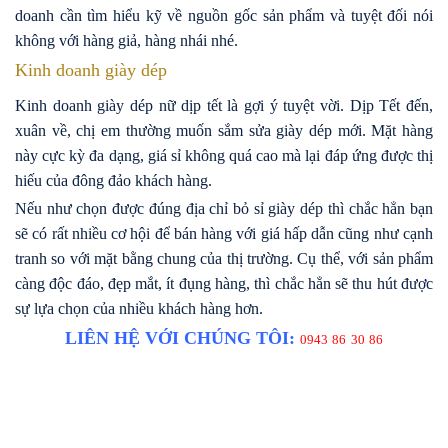
doanh cần tìm hiểu kỹ về nguồn gốc sản phẩm và tuyệt đối nói
không với hàng giả, hàng nhái nhé.
Kinh doanh giày dép
Kinh doanh giày dép nữ dịp tết là gợi ý tuyệt vời. Dịp Tết đến,
xuân về, chị em thường muốn sắm sửa giày dép mới. Mặt hàng
này cực kỳ đa dạng, giá sỉ không quá cao mà lại đáp ứng được thị
hiếu của đông đảo khách hàng.
Nếu như chọn được đúng địa chỉ bỏ sỉ giày dép thì chắc hẳn bạn
sẽ có rất nhiều cơ hội để bán hàng với giá hấp dẫn cũng như cạnh
tranh so với mặt bằng chung của thị trường. Cụ thể, với sản phẩm
càng độc đáo, đẹp mắt, ít đụng hàng, thì chắc hẳn sẽ thu hút được
sự lựa chọn của nhiều khách hàng hơn.
LIÊN HỆ VỚI CHÚNG TÔI:
0943 86 30 86