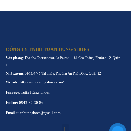
CÔNG TY TNHH TUẤN HÙNG SHOES
Văn phòng
: Tòa nhà Charmington La Pointe – 181 Cao Thắng, Phường 12, Quận
10.
Nhà xưởng
: 34/11/4 Võ Thị Thừa, Phường An Phú Đông, Quận 12
https://tuanhungshoes.com/
Website:
Tuấn Hùng Shoes
Fanpage:
0943 86 30 86
Hotline:
tuanhungshoes@gmail.com
Email
: