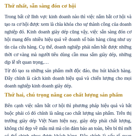
Thứ nhất, sẵn sàng đón cơ hội
Trong bất cứ lĩnh vực kinh doanh nào thì việc nắm bắt cơ hội và
tạo ra cơ hội được xem là chìa khóa cho sự thành công của doanh
nghiệp đó. Kinh doanh giày dép cũng vậy, việc sẵn sàng đón cơ
hội mang đến nhiều hiệu quả về doanh số bán hàng cũng như uy
tín của cửa hàng. Cụ thể, doanh nghiệp phải nắm bắt được những
thời cơ vàng mà người tiêu dùng cần mua sắm giày dép, những
dịp lễ tết quan trọng,…
Từ đó tạo ra những sản phẩm mới độc đáo, thu hút khách hàng.
Đây chính là cách kinh doanh hiệu quả và chiến lượng cho mọi
doanh nghiệp kinh doanh giày dép.
Thứ hai, chú trọng nâng cao chất lượng sản phẩm
Bên cạnh việc nắm bắt cơ hội thì phương pháp hiệu quả và bắt
buộc phải có đó chính là nâng cao chất lượng sản phẩm. Trên thị
trường giày dép Việt Nam hiện nay, giày dép phải chất lượng,
không chỉ đẹp về mẫu mã mà còn đảm bảo an toàn, bền bỉ thì mới
có thể chinh phục được khách hàng. Đây chính là yếu tố quan