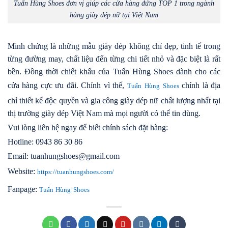
Tuấn Hùng Shoes đơn vị giúp các cửa hàng đứng TOP 1 trong ngành
hàng giày dép nữ tại Việt Nam
Minh chứng là những mẫu giày dép không chỉ đẹp, tinh tế trong
từng đường may, chất liệu đến từng chi tiết nhỏ và đặc biệt là rất
bền. Đồng thời chiết khấu của Tuấn Hùng Shoes dành cho các
cửa hàng cực ưu đãi. Chính vì thế,
chính là địa
Tuấn Hùng Shoes
chỉ thiết kế độc quyền và gia công giày dép nữ chất lượng nhất tại
thị trường giày dép Việt Nam
mà mọi người có thể tin dùng
.
Vui lòng liên hệ ngay để biết chính sách đặt hàng:
Hotline: 0943 86 30 86
Email: tuanhungshoes@gmail.com
Website:
https://tuanhungshoes.com/
Fanpage:
Tuấn Hùng Shoes