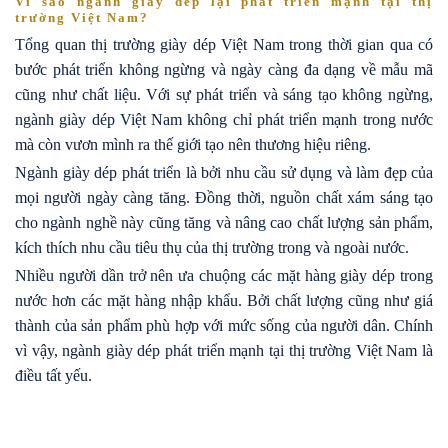
Vì sao ngành giày dép lại phát triển mạnh tại thị
trường Việt Nam?
Tổng quan thị trường giày dép Việt Nam trong thời gian qua có
bước phát triển không ngừng và ngày càng đa dạng về mẫu mã
cũng như chất liệu. Với sự phát triển và sáng tạo không ngừng,
ngành giày dép Việt Nam không chỉ phát triển mạnh trong nước
mà còn vươn mình ra thế giới tạo nên thương hiệu riêng.
Ngành giày dép phát triển là bởi nhu cầu sử dụng và làm đẹp của
mọi người ngày càng tăng. Đồng thời, nguồn chất xám sáng tạo
cho ngành nghề này cũng tăng và nâng cao chất lượng sản phẩm,
kích thích nhu cầu tiêu thụ của thị trường trong và ngoài nước.
Nhiều người dần trở nên ưa chuộng các mặt hàng giày dép trong
nước hơn các mặt hàng nhập khẩu. Bởi chất lượng cũng như giá
thành của sản phẩm phù hợp với mức sống của người dân. Chính
vì vậy, ngành giày dép phát triển mạnh tại thị trường Việt Nam là
điều tất yếu.