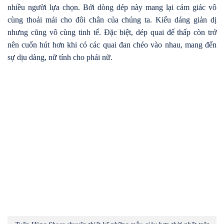
nhiều người lựa chọn. Bởi dòng dép này mang lại cảm giác vô
cùng thoải mái cho đôi chân của chúng ta. Kiểu dáng giản dị
nhưng cũng vô cùng tinh tế. Đặc biệt, dép quai đế thấp còn trở
nên cuốn hút hơn khi có các quai đan chéo vào nhau, mang đến
sự dịu dàng, nữ tính cho phái nữ.