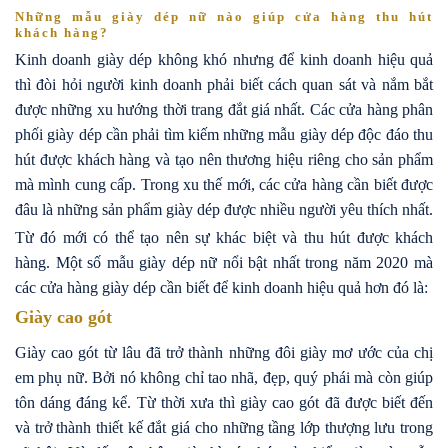
Những mẫu giày dép nữ nào giúp cửa hàng thu hút
khách hàng?
Kinh doanh giày dép không khó nhưng để kinh doanh hiệu quả
thì đòi hỏi người kinh doanh phải biết cách quan sát và nắm bắt
được những xu hướng thời trang đắt giá nhất. Các cửa hàng phân
phối giày dép cần phải tìm kiếm những mẫu giày dép độc đáo thu
hút được khách hàng và tạo nên thương hiệu riêng cho sản phẩm
mà mình cung cấp. Trong xu thế mới, các cửa hàng cần biết được
đâu là những sản phẩm giày dép được nhiều người yêu thích nhất.
Từ đó mới có thể tạo nên sự khác biệt và thu hút được khách
hàng. Một số mẫu giày dép nữ nổi bật nhất trong năm 2020 mà
các cửa hàng giày dép cần biết để kinh doanh hiệu quả hơn đó là:
Giày cao gót
Giày cao gót từ lâu đã trở thành những đôi giày mơ ước của chị
em phụ nữ. Bởi nó không chỉ tao nhã, đẹp, quý phái mà còn giúp
tôn dáng đáng kể. Từ thời xưa thì giày cao gót đã được biết đến
và trở thành thiết kế đắt giá cho những tầng lớp thượng lưu trong