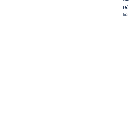
Đôi
lựa