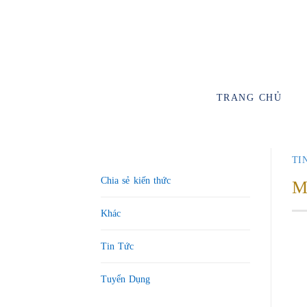
TRANG CHỦ
TI
Chia sẻ kiến thức
M
Khác
Tin Tức
Tuyển Dụng