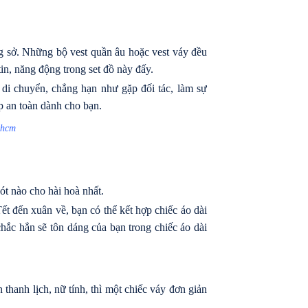
ng sở. Những bộ vest quần âu hoặc vest váy đều
tin, năng động trong set đồ này đấy.
 di chuyển, chẳng hạn như gặp đối tác, làm sự
p an toàn dành cho bạn.
phcm
ót nào cho hài hoà nhất.
ết đến xuân về, bạn có thể kết hợp chiếc áo dài
chắc hẳn sẽ tôn dáng của bạn trong chiếc áo dài
thanh lịch, nữ tính, thì một chiếc váy đơn giản