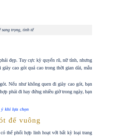
sang trọng, tinh tế
phái đẹp. Tuy cực kỳ quyến rũ, nữ tính, nhưng
 giày cao gót quá cao trong thời gian dài, mẫu
 gót. Nếu như không quen đi giày cao gót, bạn
 hợp phải đi hay đứng nhiều giờ trong ngày, bạn
 ý khi lựa chọn
ót đế vuông
ó thể phối hợp linh hoạt với bất kỳ loại trang