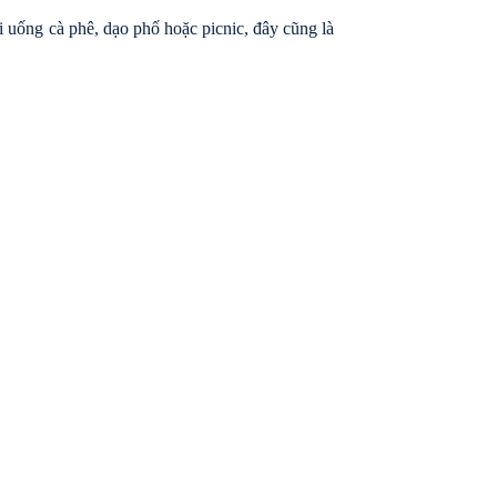
 uống cà phê, dạo phố hoặc picnic, đây cũng là