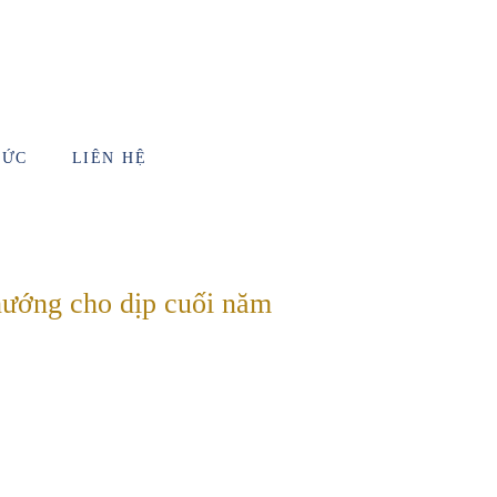
TỨC
LIÊN HỆ
hướng cho dịp cuối năm