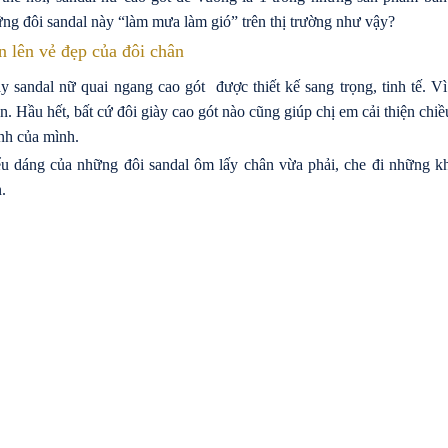
ng đôi sandal này “làm mưa làm gió” trên thị trường như vậy?
n lên vẻ đẹp của đôi chân
y sandal nữ quai ngang cao gót được thiết kế sang trọng, tinh tế. Vì
n. Hầu hết, bất cứ đôi giày cao gót nào cũng giúp chị em cải thiện chiề
h của mình.
u dáng của những đôi sandal ôm lấy chân vừa phải, che đi những k
.