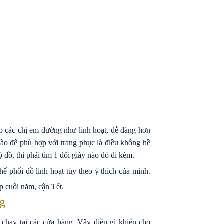
úp các chị em dường như linh hoạt, dễ dàng hơn
ào để phù hợp với trang phục là điều không hề
 đồ, thì phải tìm 1 đôi giày nào đó đi kèm.
thể phối đồ linh hoạt tùy theo ý thích của mình.
p cuối năm, cận Tết.
ng
 chạy tại các cửa hàng. Vậy điều gì khiến cho