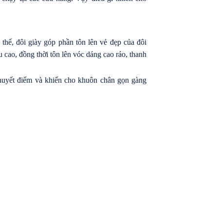
 thế, đôi giày góp phần tôn lên vẻ đẹp của đôi
u cao, đồng thời tôn lên vóc dáng cao ráo, thanh
huyết điểm và khiến cho khuôn chân gọn gàng