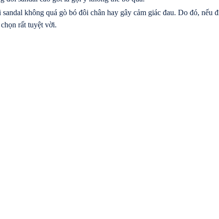
 sandal không quá gò bó đôi chân hay gây cảm giác đau. Do đó, nếu đi
 chọn rất tuyệt vời.