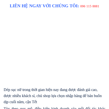
LIÊN HỆ NGAY VỚI CHÚNG TÔI:
096 115 8881
Dép sục nữ trong thời gian hiện nay đang được đánh giá cao,
được nhiều khách sỉ, chủ shop lựa chọn nhập hàng để bán buôn
dịp cuối năm, cận Tết
Tùy theo quy mô, điều kiện kinh doanh của mỗi đối tác khác