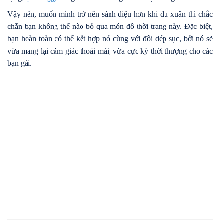
Vậy nên, muốn mình trở nên sành điệu hơn khi du xuân thì chắc
chắn bạn không thể nào bỏ qua món đồ thời trang này. Đặc biệt,
bạn hoàn toàn có thể kết hợp nó cùng với đôi dép sục, bởi nó sẽ
vừa mang lại cảm giác thoải mái, vừa cực kỳ thời thượng cho các
bạn gái.