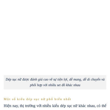
Dép sục nữ được đánh giá cao về sự tiện lợi, dễ mang, dễ di chuyển và
phối hợp với nhiều set đồ khác nhau
Một số kiểu dép sục nữ phổ biến nhất
Hiện nay, thị trường với nhiều kiểu dép sục nữ khác nhau, có thể