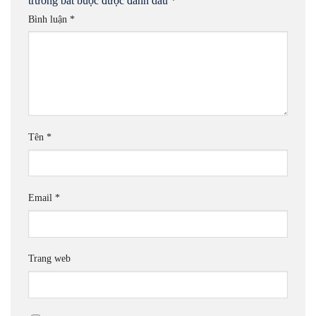
trường bắt buộc được đánh dấu
*
Bình luận
*
Tên
*
Email
*
Trang web