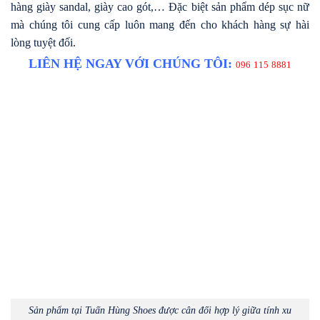
hàng giày sandal, giày cao gót,… Đặc biệt sản phẩm dép sục nữ
mà chúng tôi cung cấp luôn mang đến cho khách hàng sự hài
lòng tuyệt đối.
LIÊN HỆ NGAY VỚI CHÚNG TÔI:
096 115 8881
Sản phẩm tại Tuấn Hùng Shoes được cân đối hợp lý giữa tính xu