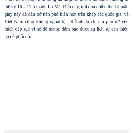
thế kỷ 16 – 17 ở thành La Mã. Đến nay, trải qua nhiều thế kỷ mẫu
giày này đã dần trở nên phổ biến hơn trên khắp các quốc gia, và
Việt Nam cũng không ngoại lệ. Rất nhiều chị em phụ nữ yêu
thích dép sục vì nó dễ mang, đảm bảo được sự lịch sự cần thiết,
lại dễ phối đồ.