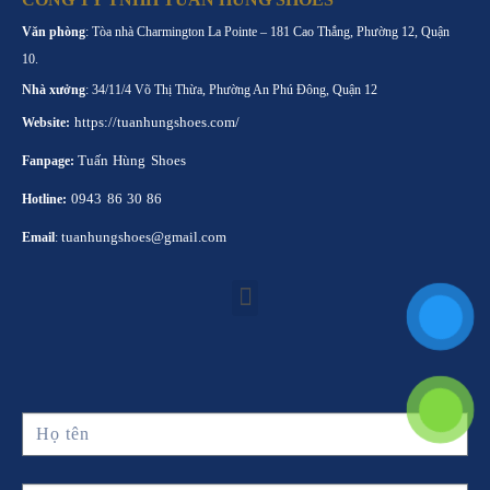
Văn phòng
: Tòa nhà Charmington La Pointe – 181 Cao Thắng, Phường 12, Quận
10.
Nhà xưởng
: 34/11/4 Võ Thị Thừa, Phường An Phú Đông, Quận 12
https://tuanhungshoes.com/
Website:
Tuấn Hùng Shoes
Fanpage:
0943 86 30 86
Hotline:
tuanhungshoes@gmail.com
Email
: