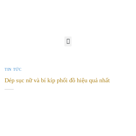
TIN TỨC
Dép sục nữ và bí kíp phối đồ hiệu quả nhất