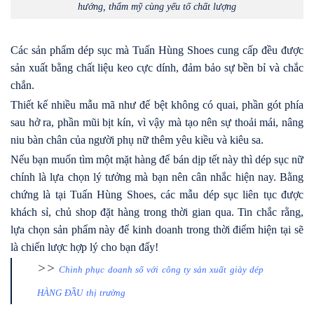
hướng, thẩm mỹ cùng yếu tố chất lượng
Các sản phẩm dép sục mà Tuấn Hùng Shoes cung cấp đều được
sản xuất bằng chất liệu keo cực dính, đảm bảo sự bền bỉ và chắc
chắn.
Thiết kế nhiều mẫu mã như đế bệt không có quai, phần gót phía
sau hở ra, phần mũi bịt kín, vì vậy mà tạo nên sự thoải mái, nâng
niu bàn chân của người phụ nữ thêm yêu kiều và kiêu sa.
Nếu bạn muốn tìm một mặt hàng để bán dịp tết này thì dép sục nữ
chính là lựa chọn lý tưởng mà bạn nên cân nhắc hiện nay. Bằng
chứng là tại Tuấn Hùng Shoes, các mẫu dép sục liên tục được
khách sỉ, chủ shop đặt hàng trong thời gian qua. Tin chắc rằng,
lựa chọn sản phẩm này để kinh doanh trong thời điểm hiện tại sẽ
là chiến lược hợp lý cho bạn đấy!
>>
Chinh phục doanh số với công ty sản xuất giày dép
HÀNG ĐẦU thị trường