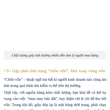
Chất lượng giày ảnh hưởng nhiều đến tâm lý người mua hàng
<3> Gặp phải tình trạng “chôn vốn”, khó xoay vòng vốn
“Chôn vốn” – thuật ngữ mà bất kì người kinh doanh nào cũng ám
ảnh trong quá trình tìm kiếm vị thế trên thị trường.
Thật vậy, với nguồn hàng kém chất lượng, bạn khó để có thể hy
vọng vào việc “mua may bán đắt”, hay thậm chí là chỉ để thu hồi
vốn. Trong khi đó, giày dép lại là mặt hàng thời trang, phải chạy