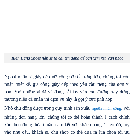
Tuấn Hùng Shoes hẳn sẽ là cái tên đáng để bạn xem xét, cân nhắc
Ngoài nhận sỉ giày dép nữ công sở số lượng lớn, chúng tôi còn
nhận thiết kế, gia công giày dép theo yêu cầu riêng của đơn vị
bạn. Với những ai đã và đang bắt tay vào con đường xây dựng
thương hiệu cá nhân thì dịch vụ này là gợi ý cực phù hợp.
Nhờ chủ động được trong quy trình sản xuất,
, với
nguồn nhân công
những đơn hàng lớn, chúng tôi có thể hoàn thành 1 cách chính
xác theo đúng thỏa thuận cam kết với khách hàng. Theo đó, tùy
vào nhu cầu, khách sỉ, chủ shop có thể đưa ra lựa chọn tối ưu