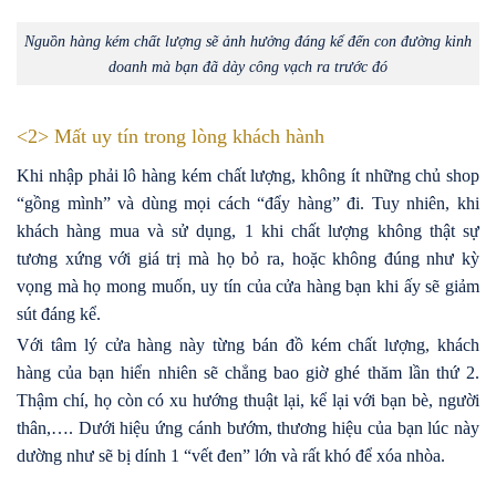
Nguồn hàng kém chất lượng sẽ ảnh hưởng đáng kể đến con đường kinh
doanh mà bạn đã dày công vạch ra trước đó
<2> Mất uy tín trong lòng khách hành
Khi nhập phải lô hàng kém chất lượng, không ít những chủ shop
“gồng mình” và dùng mọi cách “đẩy hàng” đi. Tuy nhiên, khi
khách hàng mua và sử dụng, 1 khi chất lượng không thật sự
tương xứng với giá trị mà họ bỏ ra, hoặc không đúng như kỳ
vọng mà họ mong muốn, uy tín của cửa hàng bạn khi ấy sẽ giảm
sút đáng kể.
Với tâm lý cửa hàng này từng bán đồ kém chất lượng, khách
hàng của bạn hiển nhiên sẽ chẳng bao giờ ghé thăm lần thứ 2.
Thậm chí, họ còn có xu hướng thuật lại, kể lại với bạn bè, người
thân,…. Dưới hiệu ứng cánh bướm, thương hiệu của bạn lúc này
dường như sẽ bị dính 1 “vết đen” lớn và rất khó để xóa nhòa.