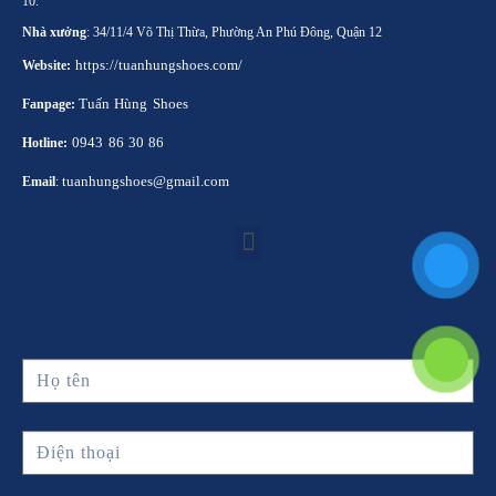
10.
Nhà xưởng
: 34/11/4 Võ Thị Thừa, Phường An Phú Đông, Quận 12
https://tuanhungshoes.com/
Website:
Tuấn Hùng Shoes
Fanpage:
0943 86 30 86
Hotline:
tuanhungshoes@gmail.com
Email
: