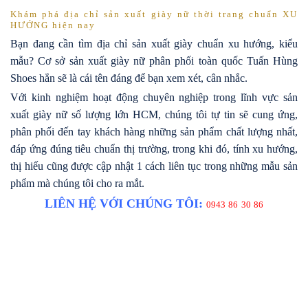
Khám phá địa chỉ sản xuất giày nữ thời trang chuẩn XU
HƯỚNG hiện nay
Bạn đang cần tìm địa chỉ sản xuất giày chuẩn xu hướng, kiểu
mẫu? Cơ sở sản xuất giày nữ phân phối toàn quốc Tuấn Hùng
Shoes hẳn sẽ là cái tên đáng để bạn xem xét, cân nhắc.
Với kinh nghiệm hoạt động chuyên nghiệp trong lĩnh vực sản
xuất giày nữ số lượng lớn HCM, chúng tôi tự tin sẽ cung ứng,
phân phối đến tay khách hàng những sản phẩm chất lượng nhất,
đáp ứng đúng tiêu chuẩn thị trường, trong khi đó, tính xu hướng,
thị hiếu cũng được cập nhật 1 cách liên tục trong những mẫu sản
phẩm mà chúng tôi cho ra mắt.
LIÊN HỆ VỚI CHÚNG TÔI:
0943 86 30 86