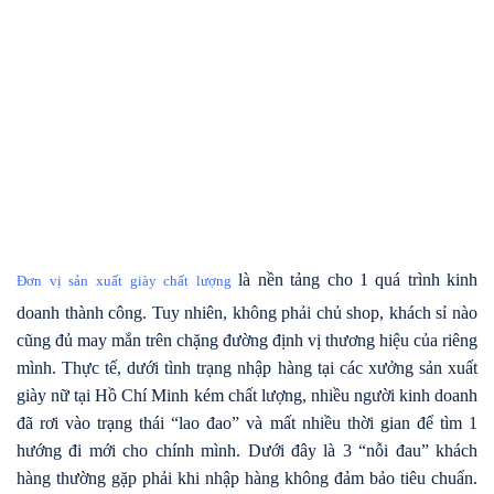
là nền tảng cho 1 quá trình kinh
Đơn vị sản xuất giày chất lượng
doanh thành công. Tuy nhiên, không phải chủ shop, khách sỉ nào
cũng đủ may mắn trên chặng đường định vị thương hiệu của riêng
mình. Thực tế, dưới tình trạng nhập hàng tại các xưởng sản xuất
giày nữ tại Hồ Chí Minh kém chất lượng, nhiều người kinh doanh
đã rơi vào trạng thái “lao đao” và mất nhiều thời gian để tìm 1
hướng đi mới cho chính mình. Dưới đây là 3 “nỗi đau” khách
hàng thường gặp phải khi nhập hàng không đảm bảo tiêu chuẩn.