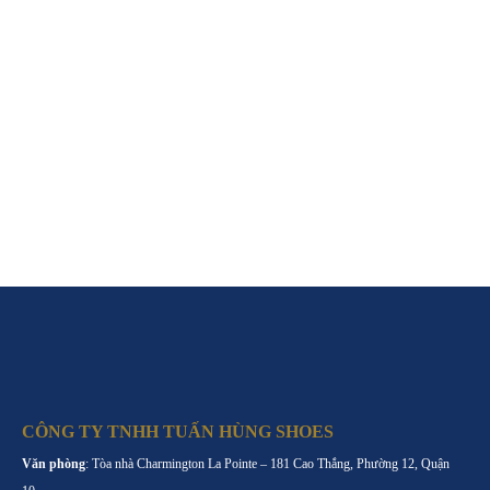
CÔNG TY TNHH TUẤN HÙNG SHOES
Văn phòng
: Tòa nhà Charmington La Pointe – 181 Cao Thắng, Phường 12, Quận