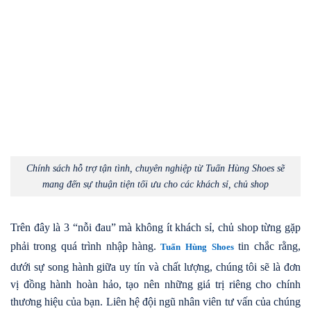
Chính sách hỗ trợ tận tình, chuyên nghiệp từ Tuấn Hùng Shoes sẽ
mang đến sự thuận tiện tối ưu cho các khách sỉ, chủ shop
Trên đây là 3 “nỗi đau” mà không ít khách sỉ, chủ shop từng gặp
phải trong quá trình nhập hàng.
tin chắc rằng,
Tuấn Hùng Shoes
dưới sự song hành giữa uy tín và chất lượng, chúng tôi sẽ là đơn
vị đồng hành hoàn hảo, tạo nên những giá trị riêng cho chính
thương hiệu của bạn. Liên hệ đội ngũ nhân viên tư vấn của chúng