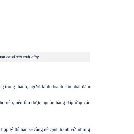
ọn cơ sở sản xuất giày
ng trung thành, người kinh doanh cần phải đảm
Cho nên, nếu tìm được nguồn hàng đáp ứng các
g hợp lý thì bạn sẽ càng dễ cạnh tranh với những