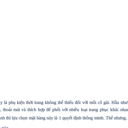
y là phụ kiện thời trang không thể thiếu đối với mỗi cô gái. Hầu n
, thoải mái và thích hợp để phối với nhiều loại trang phục khác nh
nh thì lựa chọn mặt hàng này là 1 quyết định thông minh. Thế nhưng,
nào.