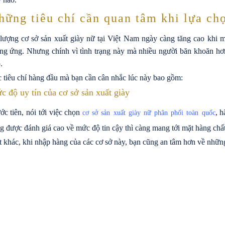
y
hững tiêu chí cần quan tâm khi lựa chọ
lượng cơ sở sản xuất giày nữ tại Việt Nam ngày càng tăng cao khi 
ng ứng. Nhưng chính vì tình trạng này mà nhiều người băn khoăn hơn
.
 tiêu chí hàng đầu mà bạn cần cân nhắc lúc này bao gồm:
c độ uy tín của cơ sở sản xuất giày
ớc tiên, nói tới việc chọn
, 
cơ sở sản xuất giày nữ phân phối toàn quốc
g được đánh giá cao về mức độ tin cậy thì càng mang tới mặt hàng chất 
 khác, khi nhập hàng của các cơ sở này, bạn cũng an tâm hơn về những