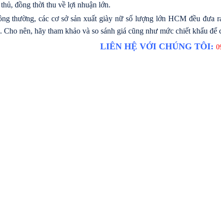
 thủ, đồng thời thu về lợi nhuận lớn.
ng thường, các cơ sở sản xuất giày nữ số lượng lớn HCM đều đưa ra c
. Cho nên, hãy tham khảo và so sánh giá cũng như mức chiết khấu để c
LIÊN HỆ VỚI CHÚNG TÔI:
0