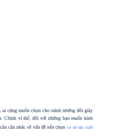
hư, ai cũng muốn chọn cho mình những đôi giày
au. Chính vì thế, đối với những bạn muốn kinh
 cần cân nhắc về vấn đề nên chọn
cơ sở sản xuất