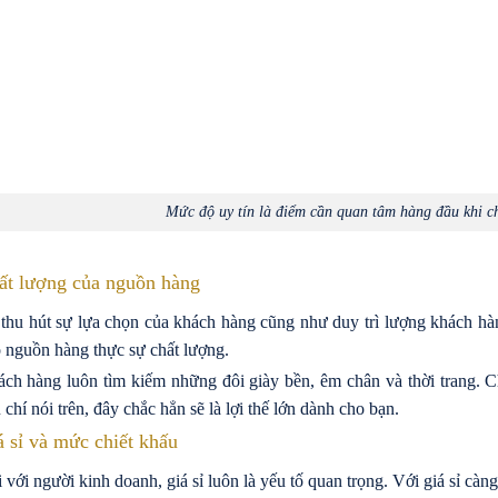
Mức độ uy tín là điểm cần quan tâm hàng đầu khi ch
ất lượng của nguồn hàng
thu hút sự lựa chọn của khách hàng cũng như duy trì lượng khách hà
 nguồn hàng thực sự chất lượng.
ch hàng luôn tìm kiếm những đôi giày bền, êm chân và thời trang. 
u chí nói trên, đây chắc hẳn sẽ là lợi thế lớn dành cho bạn.
á sỉ và mức chiết khấu
 với người kinh doanh, giá sỉ luôn là yếu tố quan trọng. Với giá sỉ càn