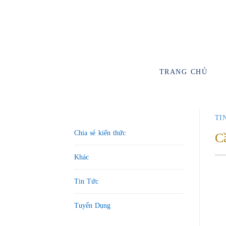
TRANG CHỦ
TI
Chia sẻ kiến thức
Cầ
Khác
Tin Tức
Tuyển Dụng