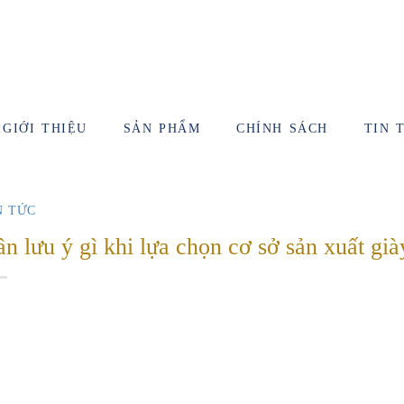
GIỚI THIỆU
SẢN PHẨM
CHÍNH SÁCH
TIN 
N TỨC
n lưu ý gì khi lựa chọn cơ sở sản xuất già