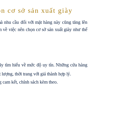
n cơ sở sản xuất giày
mà nhu cầu đối với mặt hàng này cũng tăng lên
 về việc nên chọn cơ sở sản xuất giày như thế
hãy tìm hiểu về mức độ uy tín. Những cửa hàng
lượng, thời trang với giá thành hợp lý.
 cam kết, chính sách kèm theo.