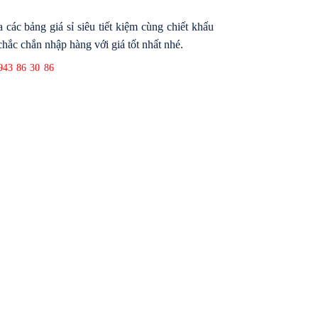
ác bảng giá sỉ siêu tiết kiệm cùng chiết khấu
hắc chắn nhập hàng với giá tốt nhất nhé.
943 86 30 86